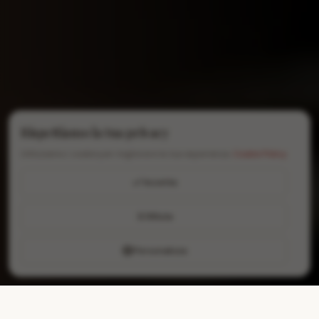
Rispettiamo la tua privacy
Utilizziamo i cookie per migliorare la tua esperienza.
Cookie Policy
Accetta
Rifiuta
Personalizza