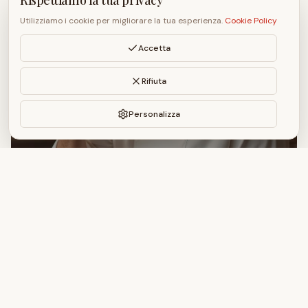
Rispettiamo la tua privacy
Utilizziamo i cookie per migliorare la tua esperienza.
Cookie Policy
Accetta
Rifiuta
Personalizza
Controllo e passione
Ogni dettaglio conta in cucina