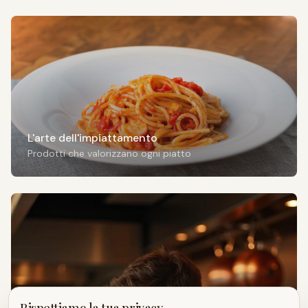
L'arte dell'impiattamento
Prodotti che valorizzano ogni piatto