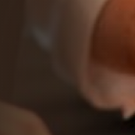
Benvenuto!
Sconto Esclusivo
Iscriviti alla nostra newsletter e ricevi via email un
codice sconto esclusivo per il tuo primo ordine.
Scopri le eccellenze calabresi direttamente dal
produttore.