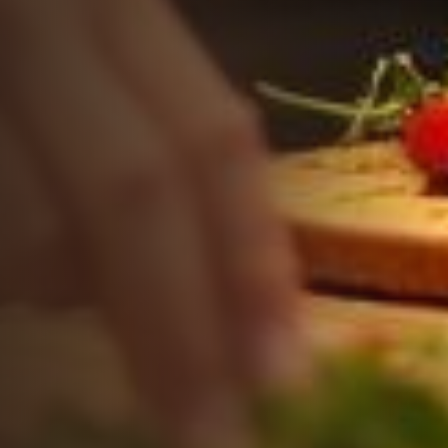
Ottieni il tuo Sconto
Niente spam, solo eccellenze. Puoi cancellarti in qualsiasi
momento.