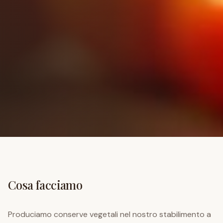
Cosa facciamo
Produciamo conserve vegetali nel nostro stabilimento a