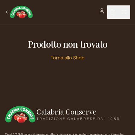
Prodotto non trovato
Torna allo Shop
Calabria Conserve
TRADIZIONE CALABRESE DAL 1985
Dal 1985 portiamo sulle vostre tavole i sapori autentici